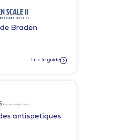
 de Braden
Lire le guide
des antispetiques