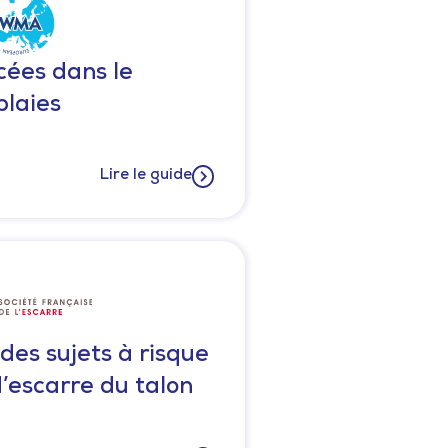
ées dans le
plaies
Lire le guide
des sujets à risque
’escarre du talon