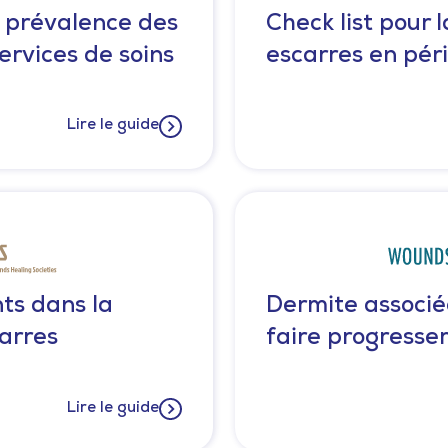
 prévalence des
Check list pour 
ervices de soins
escarres en pér
Lire le guide
ts dans la
Dermite associée
arres
faire progresser
Lire le guide