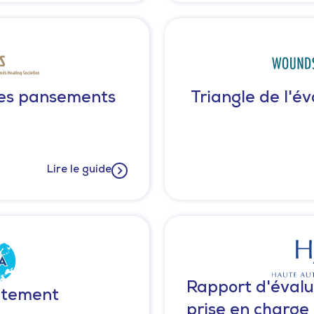
des pansements
Triangle de l'év
Lire le guide
Rapport d'évalu
itement
prise en charge 