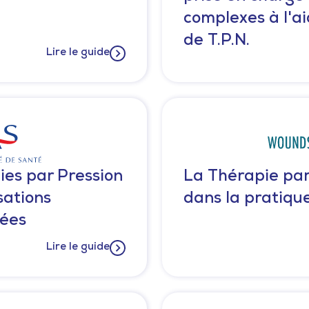
complexes à l'ai
de T.P.N.
Lire le guide
ies par Pression
La Thérapie par
sations
dans la pratiqu
tées
Lire le guide