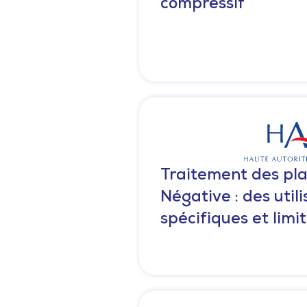
compressif
Traitement des pla
Négative : des utili
spécifiques et limi