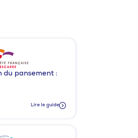
on du pansement :
Lire le guide