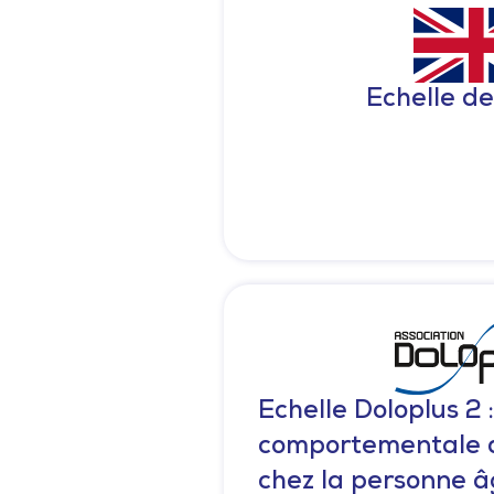
Echelle d
Echelle Doloplus 2 
comportementale d
chez la personne 