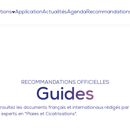
tions
Application
Actualités
Agenda
Recommandation
RECOMMANDATIONS OFFICIELLES
Guides
nsultez les documents français et internationaux rédigés par
s experts en "Plaies et Cicatrisations".