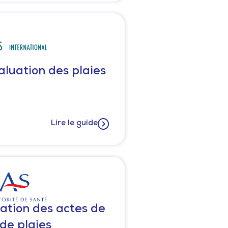
aluation des plaies
Lire le guide
ation des actes de
de plaies