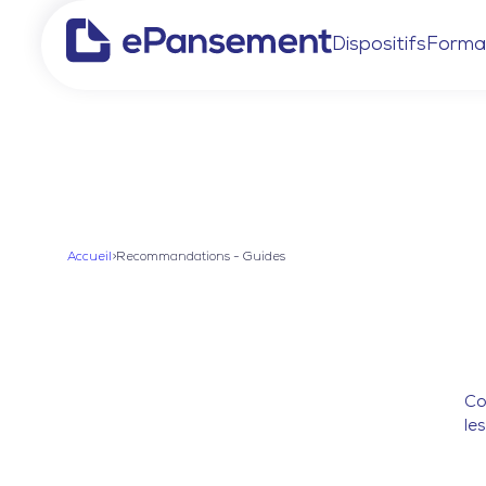
Dispositifs
Forma
Accueil
>
Recommandations - Guides
Co
le