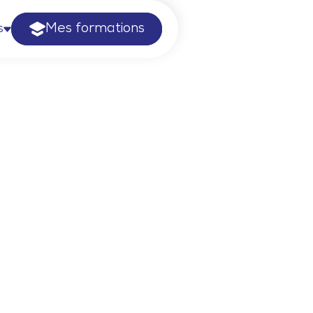
Mes formations
s