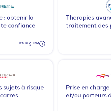
e : obtenir la
Therapies avanc
ute confiance
traitement des 
Lire le guide
 sujets à risque
Prise en charge 
scarres
et/ou porteurs d