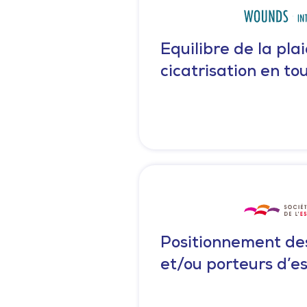
Equilibre de la plai
cicatrisation en to
Positionnement des
et/ou porteurs d’e