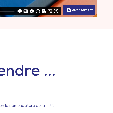
ndre ...
lon la nomenclature de la TPN.