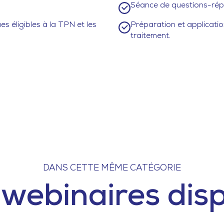
Séance de questions-rép
es éligibles à la TPN et les 
Préparation et application 
traitement.
DANS CETTE MÊME CATÉGORIE
webinaires dis