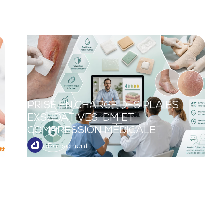
PRISE EN CHARGE DES PLAIES
EXSUDATIVES. DM ET
COMPRESSION MÉDICALE
ePansement