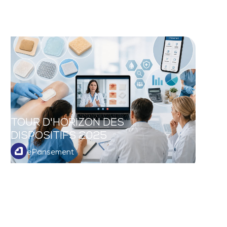
TOUR D'HORIZON DES
DISPOSITIFS 2025
ePansement