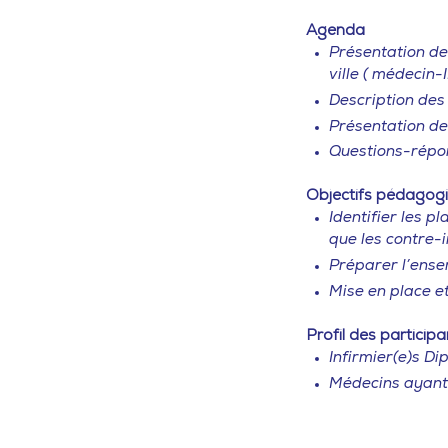
Agenda
Présentation de
ville ( médecin-
Description des
Présentation de
Questions-répo
Objectifs pédagog
Identifier les p
que les contre-
Préparer l’ense
Mise en place et
Profil des participa
Infirmier(e)s Di
Médecins ayant 