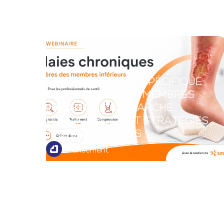
PRISE EN CHARGE SPÉCIFIQUE
DES ULCÈRES DES MEMBRES
INFÉRIEURS : DÉMARCHE
DIAGNOSTIQUE ET STRATÉGIES
THÉRAPEUTIQUES
ePansement