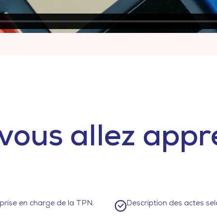
vous allez appre
prise en charge de la TPN.
Description des actes se