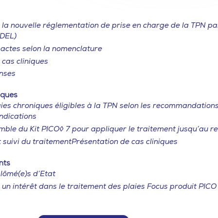
 la nouvelle réglementation de prise en charge de la TPN pa
IDEL)
 actes selon la nomenclature
 cas cliniques
nses
iques
laies chroniques éligibles à la TPN selon les recommandation
indications
mble du Kit PICO◊ 7 pour appliquer le traitement jusqu’au re
 suivi du traitementPrésentation de cas cliniques
nts
plômé(e)s d’Etat
un intérêt dans le traitement des plaies Focus produit PICO