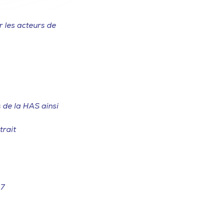
r les acteurs de
s de la HAS ainsi
trait
 7