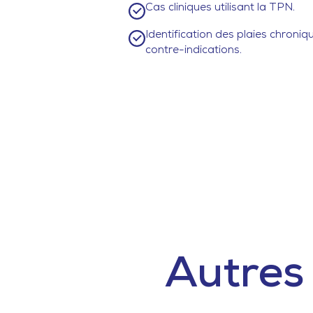
Cas cliniques utilisant la TPN.
Identification des plaies chroniqu
contre-indications.
Autres 