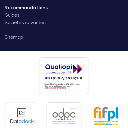
Recommandations
Guides
Sociétés savantes
Sitemap
La certification qualité a été délivrée au
titre de la catégorie suivante :
ACTIONS DE FORMATION