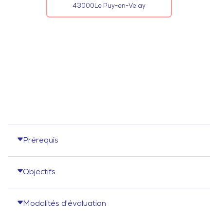
43000
Le Puy-en-Velay
Prérequis
Objectifs
Modalités d'évaluation