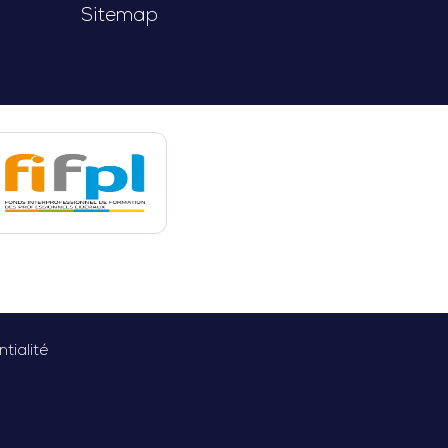
Sitemap
tialité