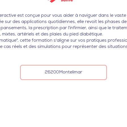
teractive est conçue pour vous aider à naviguer dans le vast
sur des applications quotidiennes, elle revoit les phases de l
pansements, la prescription par l'infirmier, ainsi que le trait
 mixtes, artériels et des plaies du pied diabétique.
matique", cette formation s'aligne sur vos pratiques profession
 cas réels et des simulations pour représenter des situation
26200
Montelimar