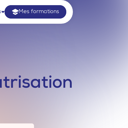
Mes formations
s
atrisation