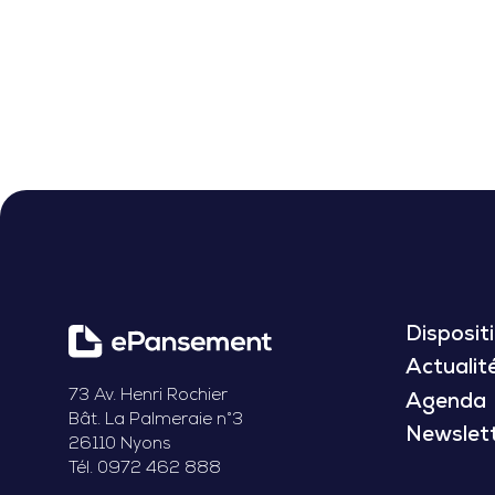
Dispositi
Actualit
73 Av. Henri Rochier
Agenda
Bât. La Palmeraie n°3
Newslet
26110 Nyons
Tél. 0972 462 888