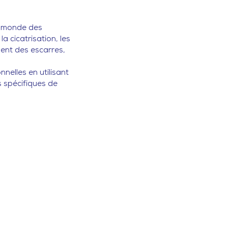
e monde des
a cicatrisation, les
ement des escarres,
nelles en utilisant
s spécifiques de