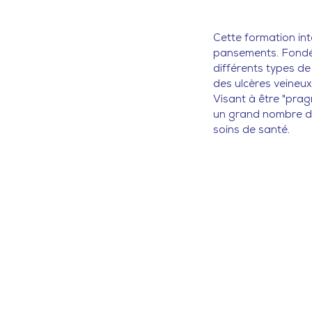
Cette formation in
pansements. Fondée 
différents types de 
des ulcères veineux,
Visant à être "prag
un grand nombre de
soins de santé.