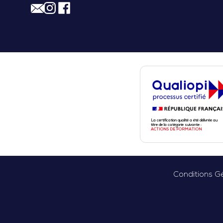
La certification qualité a été délivrée au
titre de la catégorie suivante :
ACTIONS DE FORMATION
Conditions Gé