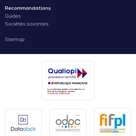
Recommandations
Guides
Sociétés savantes
Sitemap
La certification qualité a été délivrée au
titre de la catégorie suivante :
ACTIONS DE FORMATION