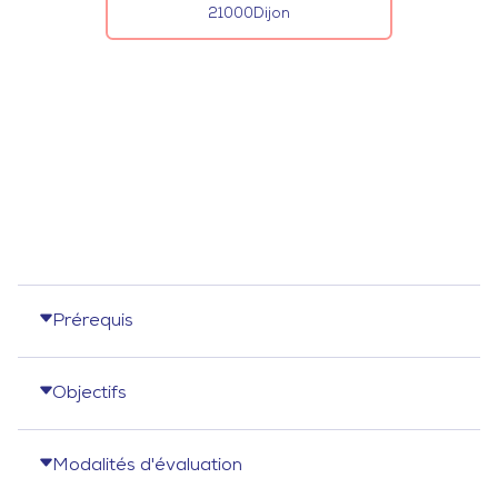
21000
Dijon
Prérequis
Objectifs
Modalités d'évaluation