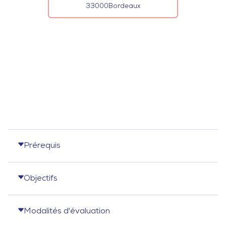
33000
Bordeaux
Prérequis
Objectifs
Modalités d'évaluation