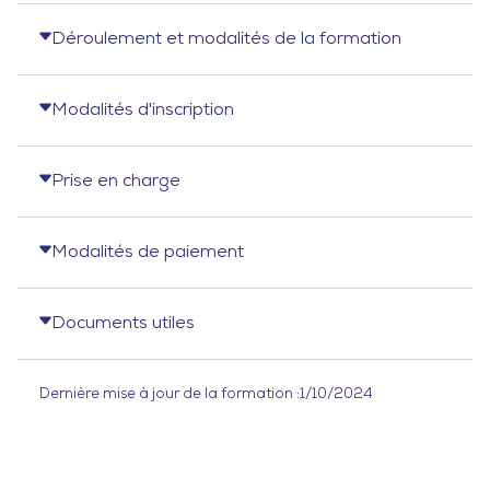
Déroulement et modalités de la formation
Modalités d'inscription
Prise en charge
Modalités de paiement
Documents utiles
Dernière mise à jour de la formation :
1/10/2024