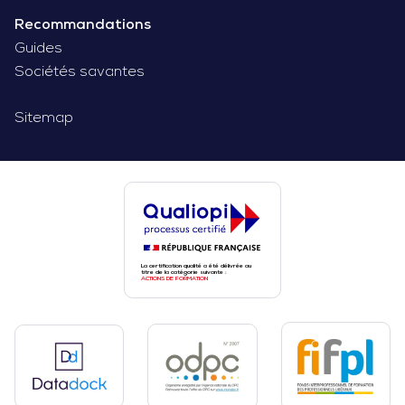
Recommandations
Guides
Sociétés savantes
Sitemap
La certification qualité a été délivrée au
titre de la catégorie suivante :
ACTIONS DE FORMATION